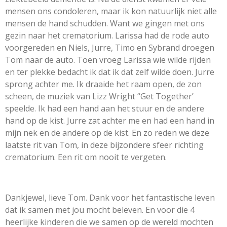
mensen ons condoleren, maar ik kon natuurlijk niet alle
mensen de hand schudden. Want we gingen met ons
gezin naar het crematorium. Larissa had de rode auto
voorgereden en Niels, Jurre, Timo en Sybrand droegen
Tom naar de auto. Toen vroeg Larissa wie wilde rijden
en ter plekke bedacht ik dat ik dat zelf wilde doen. Jurre
sprong achter me. Ik draaide het raam open, de zon
scheen, de muziek van Lizz Wright “Get Together’
speelde. Ik had een hand aan het stuur en de andere
hand op de kist. Jurre zat achter me en had een hand in
mijn nek en de andere op de kist. En zo reden we deze
laatste rit van Tom, in deze bijzondere sfeer richting
crematorium. Een rit om nooit te vergeten.
Dankjewel, lieve Tom. Dank voor het fantastische leven
dat ik samen met jou mocht beleven. En voor die 4
heerlijke kinderen die we samen op de wereld mochten