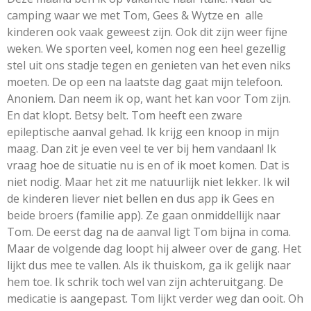
camping waar we met Tom, Gees & Wytze en alle
kinderen ook vaak geweest zijn. Ook dit zijn weer fijne
weken. We sporten veel, komen nog een heel gezellig
stel uit ons stadje tegen en genieten van het even niks
moeten. De op een na laatste dag gaat mijn telefoon.
Anoniem. Dan neem ik op, want het kan voor Tom zijn.
En dat klopt. Betsy belt. Tom heeft een zware
epileptische aanval gehad. Ik krijg een knoop in mijn
maag. Dan zit je even veel te ver bij hem vandaan! Ik
vraag hoe de situatie nu is en of ik moet komen. Dat is
niet nodig. Maar het zit me natuurlijk niet lekker. Ik wil
de kinderen liever niet bellen en dus app ik Gees en
beide broers (familie app). Ze gaan onmiddellijk naar
Tom. De eerst dag na de aanval ligt Tom bijna in coma.
Maar de volgende dag loopt hij alweer over de gang. Het
lijkt dus mee te vallen. Als ik thuiskom, ga ik gelijk naar
hem toe. Ik schrik toch wel van zijn achteruitgang. De
medicatie is aangepast. Tom lijkt verder weg dan ooit. Oh