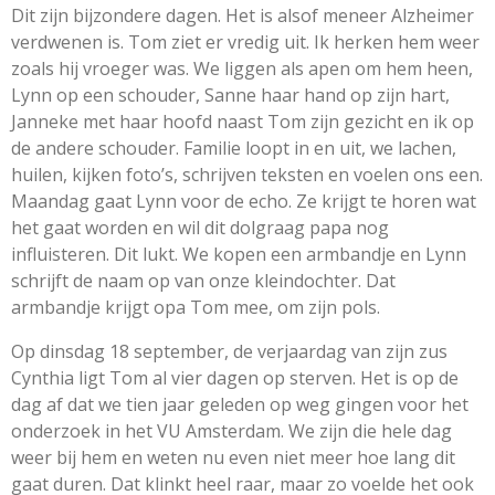
Dit zijn bijzondere dagen. Het is alsof meneer Alzheimer
verdwenen is. Tom ziet er vredig uit. Ik herken hem weer
zoals hij vroeger was. We liggen als apen om hem heen,
Lynn op een schouder, Sanne haar hand op zijn hart,
Janneke met haar hoofd naast Tom zijn gezicht en ik op
de andere schouder. Familie loopt in en uit, we lachen,
huilen, kijken foto’s, schrijven teksten en voelen ons een.
Maandag gaat Lynn voor de echo. Ze krijgt te horen wat
het gaat worden en wil dit dolgraag papa nog
influisteren. Dit lukt. We kopen een armbandje en Lynn
schrijft de naam op van onze kleindochter. Dat
armbandje krijgt opa Tom mee, om zijn pols.
Op dinsdag 18 september, de verjaardag van zijn zus
Cynthia ligt Tom al vier dagen op sterven. Het is op de
dag af dat we tien jaar geleden op weg gingen voor het
onderzoek in het VU Amsterdam. We zijn die hele dag
weer bij hem en weten nu even niet meer hoe lang dit
gaat duren. Dat klinkt heel raar, maar zo voelde het ook