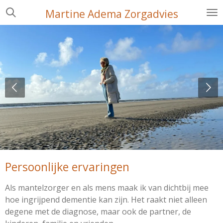
Ga
Martine Adema Zorgadvies
direct
naar
de
hoofdinhoud
Persoonlijke ervaringen
Als mantelzorger en als mens maak ik van dichtbij mee
hoe ingrijpend dementie kan zijn. Het raakt niet alleen
degene met de diagnose, maar ook de partner, de