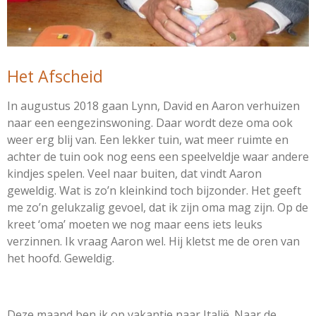
Het Afscheid
In augustus 2018 gaan Lynn, David en Aaron verhuizen
naar een eengezinswoning. Daar wordt deze oma ook
weer erg blij van. Een lekker tuin, wat meer ruimte en
achter de tuin ook nog eens een speelveldje waar andere
kindjes spelen. Veel naar buiten, dat vindt Aaron
geweldig. Wat is zo’n kleinkind toch bijzonder. Het geeft
me zo’n gelukzalig gevoel, dat ik zijn oma mag zijn. Op de
kreet ‘oma’ moeten we nog maar eens iets leuks
verzinnen. Ik vraag Aaron wel. Hij kletst me de oren van
het hoofd. Geweldig.
Deze maand ben ik op vakantie naar Italië. Naar de