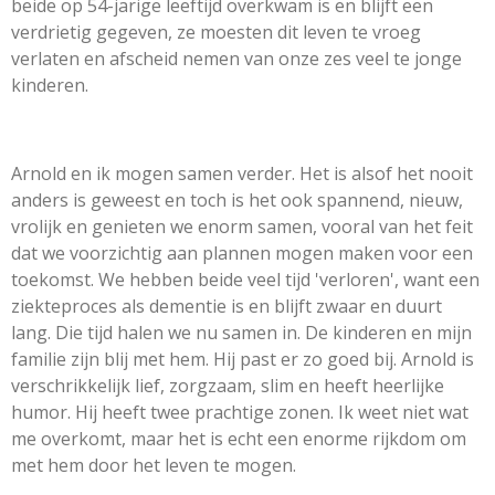
beide op 54-jarige leeftijd overkwam is en blijft een
verdrietig gegeven, ze moesten dit leven te vroeg
verlaten en afscheid nemen van onze zes veel te jonge
kinderen.
Arnold en ik mogen samen verder. Het is alsof het nooit
anders is geweest en toch is het ook spannend, nieuw,
vrolijk en genieten we enorm samen, vooral van het feit
dat we voorzichtig aan plannen mogen maken voor een
toekomst. We hebben beide veel tijd 'verloren', want een
ziekteproces als dementie is en blijft zwaar en duurt
lang. Die tijd halen we nu samen in. De kinderen en mijn
familie zijn blij met hem. Hij past er zo goed bij. Arnold is
verschrikkelijk lief, zorgzaam, slim en heeft heerlijke
humor. Hij heeft twee prachtige zonen. Ik weet niet wat
me overkomt, maar het is echt een enorme rijkdom om
met hem door het leven te mogen.