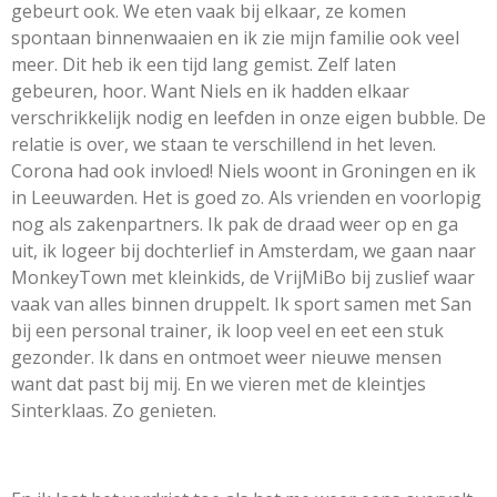
gebeurt ook. We eten vaak bij elkaar, ze komen
spontaan binnenwaaien en ik zie mijn familie ook veel
meer. Dit heb ik een tijd lang gemist. Zelf laten
gebeuren, hoor. Want Niels en ik hadden elkaar
verschrikkelijk nodig en leefden in onze eigen bubble. De
relatie is over, we staan te verschillend in het leven.
Corona had ook invloed! Niels woont in Groningen en ik
in Leeuwarden. Het is goed zo. Als vrienden en voorlopig
nog als zakenpartners. Ik pak de draad weer op en ga
uit, ik logeer bij dochterlief in Amsterdam, we gaan naar
MonkeyTown met kleinkids, de VrijMiBo bij zuslief waar
vaak van alles binnen druppelt. Ik sport samen met San
bij een personal trainer, ik loop veel en eet een stuk
gezonder. Ik dans en ontmoet weer nieuwe mensen
want dat past bij mij. En we vieren met de kleintjes
Sinterklaas. Zo genieten.