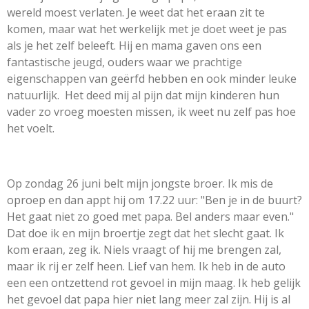
wereld moest verlaten. Je weet dat het eraan zit te
komen, maar wat het werkelijk met je doet weet je pas
als je het zelf beleeft. Hij en mama gaven ons een
fantastische jeugd, ouders waar we prachtige
eigenschappen van geërfd hebben en ook minder leuke
natuurlijk. Het deed mij al pijn dat mijn kinderen hun
vader zo vroeg moesten missen, ik weet nu zelf pas hoe
het voelt.
Op zondag 26 juni belt mijn jongste broer. Ik mis de
oproep en dan appt hij om 17.22 uur: "Ben je in de buurt?
Het gaat niet zo goed met papa. Bel anders maar even."
Dat doe ik en mijn broertje zegt dat het slecht gaat. Ik
kom eraan, zeg ik. Niels vraagt of hij me brengen zal,
maar ik rij er zelf heen. Lief van hem. Ik heb in de auto
een een ontzettend rot gevoel in mijn maag. Ik heb gelijk
het gevoel dat papa hier niet lang meer zal zijn. Hij is al