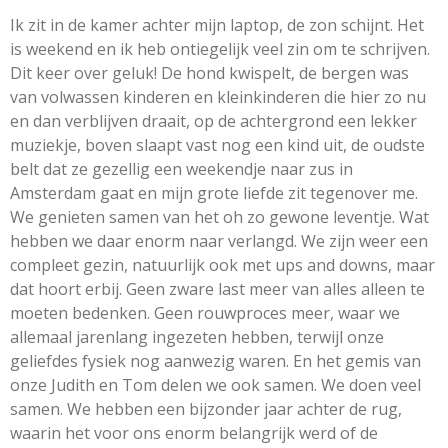
Ik zit in de kamer achter mijn laptop, de zon schijnt. Het
is weekend en ik heb ontiegelijk veel zin om te schrijven.
Dit keer over geluk! De hond kwispelt, de bergen was
van volwassen kinderen en kleinkinderen die hier zo nu
en dan verblijven draait, op de achtergrond een lekker
muziekje, boven slaapt vast nog een kind uit, de oudste
belt dat ze gezellig een weekendje naar zus in
Amsterdam gaat en mijn grote liefde zit tegenover me.
We genieten samen van het oh zo gewone leventje. Wat
hebben we daar enorm naar verlangd. We zijn weer een
compleet gezin, natuurlijk ook met ups and downs, maar
dat hoort erbij. Geen zware last meer van alles alleen te
moeten bedenken. Geen rouwproces meer, waar we
allemaal jarenlang ingezeten hebben, terwijl onze
geliefdes fysiek nog aanwezig waren. En het gemis van
onze Judith en Tom delen we ook samen. We doen veel
samen. We hebben een bijzonder jaar achter de rug,
waarin het voor ons enorm belangrijk werd of de