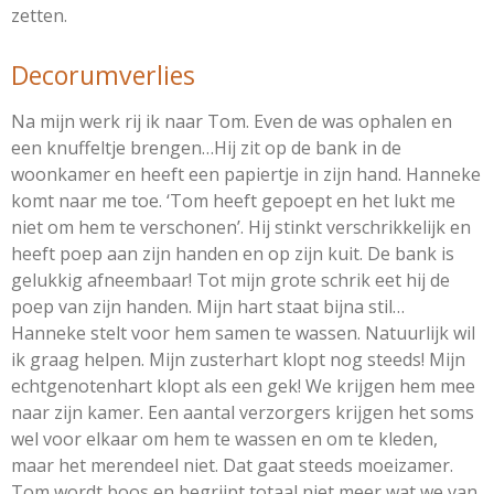
zetten.
Decorumverlies
Na mijn werk rij ik naar Tom. Even de was ophalen en
een knuffeltje brengen…Hij zit op de bank in de
woonkamer en heeft een papiertje in zijn hand. Hanneke
komt naar me toe. ‘Tom heeft gepoept en het lukt me
niet om hem te verschonen’. Hij stinkt verschrikkelijk en
heeft poep aan zijn handen en op zijn kuit. De bank is
gelukkig afneembaar! Tot mijn grote schrik eet hij de
poep van zijn handen. Mijn hart staat bijna stil…
Hanneke stelt voor hem samen te wassen. Natuurlijk wil
ik graag helpen. Mijn zusterhart klopt nog steeds! Mijn
echtgenotenhart klopt als een gek! We krijgen hem mee
naar zijn kamer. Een aantal verzorgers krijgen het soms
wel voor elkaar om hem te wassen en om te kleden,
maar het merendeel niet. Dat gaat steeds moeizamer.
Tom wordt boos en begrijpt totaal niet meer wat we van