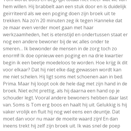
hem willen. Hij brabbelt aan een stuk door en is duidelijk
geïrriteerd als we een poging doen zijn broek uit te
trekken. Na zo’n 20 minuten zeg ik tegen Hanneke dat
ze maar even verder moet gaan met haar
werkzaamheden, het is etenstijd en ondertussen staat er
nog een andere bewoner bij de wc alles onder te
smeren… Ik bewonder de mensen in de zorg toch zo
enorm!! Ik doe opnieuw een poging en na drie kwartier
begin ik een beetje moedeloos te worden. Hoe krijg ik dit
voor elkaar? Dat hij niet elke dag gewassen wordt kan
me niet schelen. Hij ligt soms met schoenen aan in bed.
Prima. Maar hij loopt ook de hele dag met zijn hand in de
broek. Niet echt prettig, als hij daarna een hand op je
schouder legt. Vooral andere bewoners hebben daar last
van. Soms is Tom erg boos en haalt hij uit. Gelukkig is hij
vaker vrolijk en fluit hij nog wel eens een deuntje. Dat
moet dan voor nu maar de moeite waard zijn! En dan
ineens trekt hij zelf zijn broek uit. Ik was snel de poep