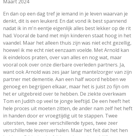
Maart 2024
En dan op een dag tref je iemand in je leven waarvan je
denkt, dit is een leukerd. En dat vond ik best spannend
nadat ik in m'n eentje eigenlijk alles best lekker op de rit
had. Vooral de band met mijn kinderen staat hoog in het
vaandel. Maar het alleen thuis zijn was niet echt gezellig,
hoewel ik me echt niet eenzaam voelde. Met Arnold kan
ik eindeloos praten, over van alles en nog wat, maar
vooral ook over onze dierbare overleden partners. Ja,
want ook Arnold was zes jaar lang mantelzorger van zijn
partner met dementie. Aan een half woord hebben we
genoeg en begrijpen elkaar, maar het is juist zo fijn om
het er uitgebreid over te hebben. De ziekte overkwam
Tom en Judith op veel te jonge leeftijd. De een heeft het
hele proces uit moeten zitten, de ander nam zelf het heft
in handen door er vroegtijdig uit te stappen. Twee
uitersten, twee zeer verschillende types, twee zeer
verschillende levensverhalen. Maar het feit dat het hen