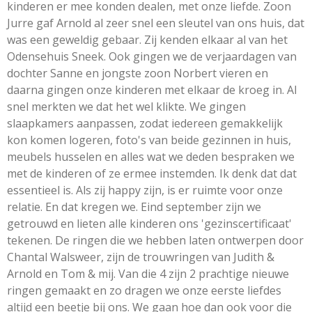
kinderen er mee konden dealen, met onze liefde. Zoon
Jurre gaf Arnold al zeer snel een sleutel van ons huis, dat
was een geweldig gebaar. Zij kenden elkaar al van het
Odensehuis Sneek. Ook gingen we de verjaardagen van
dochter Sanne en jongste zoon Norbert vieren en
daarna gingen onze kinderen met elkaar de kroeg in. Al
snel merkten we dat het wel klikte. We gingen
slaapkamers aanpassen, zodat iedereen gemakkelijk
kon komen logeren, foto's van beide gezinnen in huis,
meubels husselen en alles wat we deden bespraken we
met de kinderen of ze ermee instemden. Ik denk dat dat
essentieel is. Als zij happy zijn, is er ruimte voor onze
relatie. En dat kregen we. Eind september zijn we
getrouwd en lieten alle kinderen ons 'gezinscertificaat'
tekenen. De ringen die we hebben laten ontwerpen door
Chantal Walsweer, zijn de trouwringen van Judith &
Arnold en Tom & mij. Van die 4 zijn 2 prachtige nieuwe
ringen gemaakt en zo dragen we onze eerste liefdes
altijd een beetje bij ons. We gaan hoe dan ook voor die