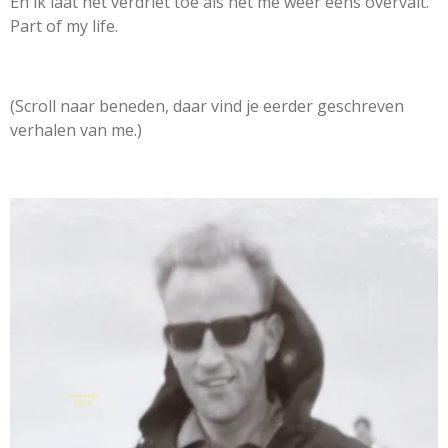
En ik laat het verdriet toe als het me weer eens overvalt.
Part of my life.
(Scroll naar beneden, daar vind je eerder geschreven
verhalen van me.)