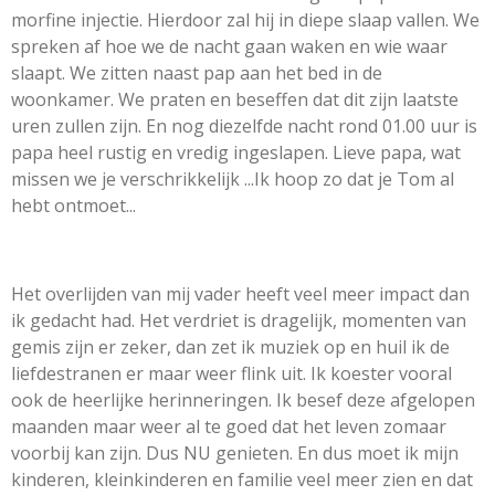
morfine injectie. Hierdoor zal hij in diepe slaap vallen. We
spreken af hoe we de nacht gaan waken en wie waar
slaapt. We zitten naast pap aan het bed in de
woonkamer. We praten en beseffen dat dit zijn laatste
uren zullen zijn. En nog diezelfde nacht rond 01.00 uur is
papa heel rustig en vredig ingeslapen. Lieve papa, wat
missen we je verschrikkelijk ...Ik hoop zo dat je Tom al
hebt ontmoet...
Het overlijden van mij vader heeft veel meer impact dan
ik gedacht had. Het verdriet is dragelijk, momenten van
gemis zijn er zeker, dan zet ik muziek op en huil ik de
liefdestranen er maar weer flink uit. Ik koester vooral
ook de heerlijke herinneringen. Ik besef deze afgelopen
maanden maar weer al te goed dat het leven zomaar
voorbij kan zijn. Dus NU genieten. En dus moet ik mijn
kinderen, kleinkinderen en familie veel meer zien en dat