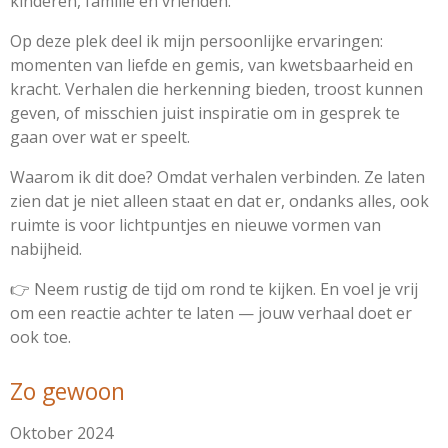
kinderen, familie en vrienden.
Op deze plek deel ik mijn persoonlijke ervaringen:
momenten van liefde en gemis, van kwetsbaarheid en
kracht. Verhalen die herkenning bieden, troost kunnen
geven, of misschien juist inspiratie om in gesprek te
gaan over wat er speelt.
Waarom ik dit doe? Omdat verhalen verbinden. Ze laten
zien dat je niet alleen staat en dat er, ondanks alles, ook
ruimte is voor lichtpuntjes en nieuwe vormen van
nabijheid.
👉 Neem rustig de tijd om rond te kijken. En voel je vrij
om een reactie achter te laten — jouw verhaal doet er
ook toe.
Zo gewoon
Oktober 2024