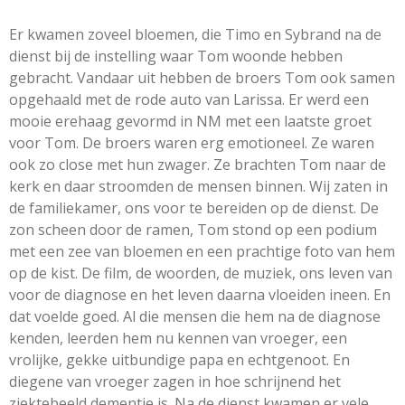
Er kwamen zoveel bloemen, die Timo en Sybrand na de
dienst bij de instelling waar Tom woonde hebben
gebracht. Vandaar uit hebben de broers Tom ook samen
opgehaald met de rode auto van Larissa. Er werd een
mooie erehaag gevormd in NM met een laatste groet
voor Tom. De broers waren erg emotioneel. Ze waren
ook zo close met hun zwager. Ze brachten Tom naar de
kerk en daar stroomden de mensen binnen. Wij zaten in
de familiekamer, ons voor te bereiden op de dienst. De
zon scheen door de ramen, Tom stond op een podium
met een zee van bloemen en een prachtige foto van hem
op de kist. De film, de woorden, de muziek, ons leven van
voor de diagnose en het leven daarna vloeiden ineen. En
dat voelde goed. Al die mensen die hem na de diagnose
kenden, leerden hem nu kennen van vroeger, een
vrolijke, gekke uitbundige papa en echtgenoot. En
diegene van vroeger zagen in hoe schrijnend het
ziektebeeld dementie is. Na de dienst kwamen er vele